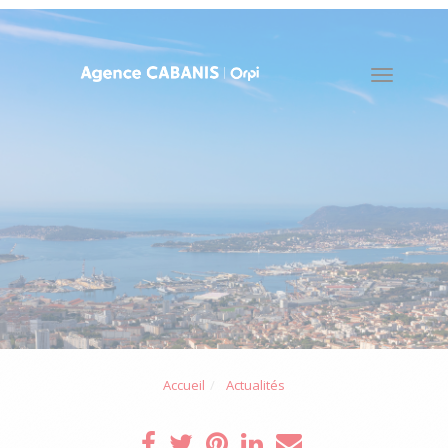
Toggle
naviga
Accueil
Actualités