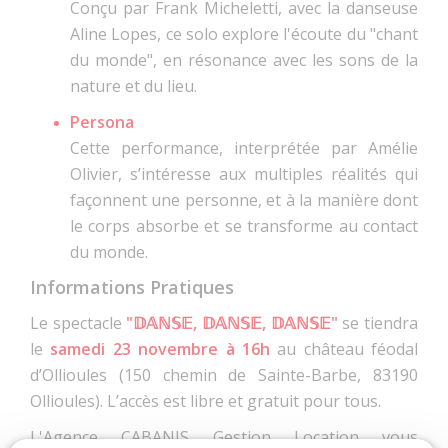
Conçu par Frank Micheletti, avec la danseuse
Aline Lopes, ce solo explore l'écoute du "chant
du monde", en résonance avec les sons de la
nature et du lieu.
Persona
Cette performance, interprétée par Amélie
Olivier, s’intéresse aux multiples réalités qui
façonnent une personne, et à la manière dont
le corps absorbe et se transforme au contact
du monde.
Informations Pratiques
Le spectacle
"𝔻𝔸ℕ𝕊𝔼, 𝔻𝔸ℕ𝕊𝔼, 𝔻𝔸ℕ𝕊𝔼"
se tiendra
le
samedi 23 novembre à 16h
au château féodal
d’Ollioules (150 chemin de Sainte-Barbe, 83190
Ollioules). L’accès est libre et gratuit pour tous.
L'Agence CABANIS Gestion Location vous