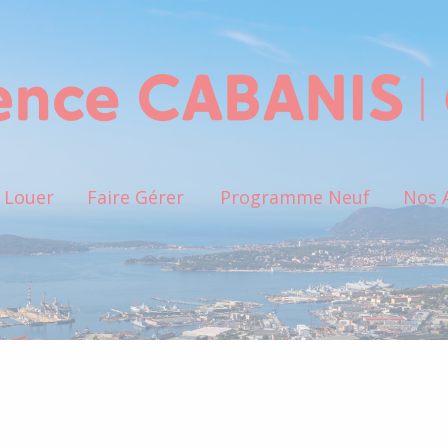
Louer
Faire Gérer
Programme Neuf
Nos 