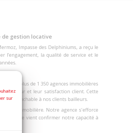
 de gestion locative
 Mermoz, Impasse des Delphiniums, a reçu le
r l’engagement, la qualité de service et le
 années.
ui compte plus de 1 350 agences immobilières
ouhaitez
 rigueur et leur satisfaction client. Cette
uer sur
e irréprochable à nos clients bailleurs.
gestion immobilière. Notre agence s'efforce
Ce trophée vient confirmer notre capacité à