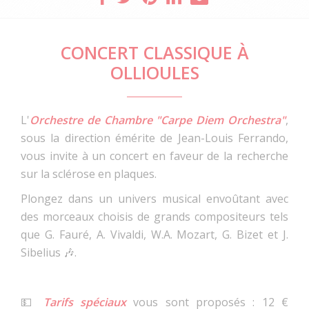
CONCERT CLASSIQUE À
OLLIOULES
L'
Orchestre de Chambre "Carpe Diem Orchestra"
,
sous la direction émérite de Jean-Louis Ferrando,
vous invite à un concert en faveur de la recherche
sur la sclérose en plaques.
Plongez dans un univers musical envoûtant avec
des morceaux choisis de grands compositeurs tels
que G. Fauré, A. Vivaldi, W.A. Mozart, G. Bizet et J.
Sibelius 🎶.
💵
Tarifs spéciaux
vous sont proposés : 12 €