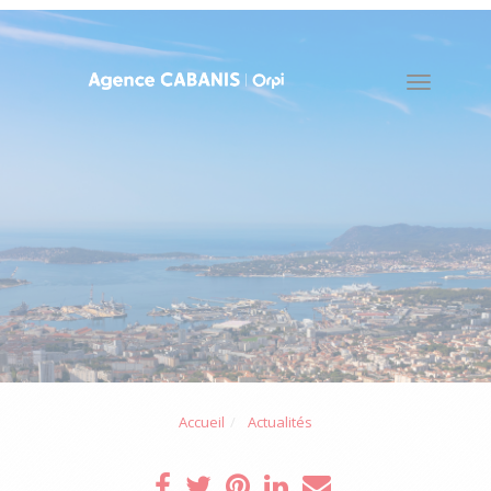
Toggle
naviga
Accueil
Actualités