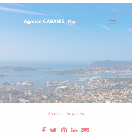
Toggle
naviga
Accueil
Actualités